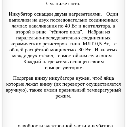
См. ниже фото.
Инкубатор оснащен двумя нагревателями. Один
выполнен на двух последовательно соединенных
лампах накаливания по 40 Вт и вентилятора, а
второй в виде "тёплого пола". Набран из
паралельно-последовательно
соединенных
керамических резисторов типа МЛТ 0,5 Вт, с
общей
расщётной
мощностью 30 Вт. И залитых
между двух стёкол, термостойким селиконом.
Каждый нагреватель оснащен своим
терморегулятором.
Подогрев внизу инкубатора нужен, чтоб яйца
которые лежат внизу (их переворот осуществляется
вручную), также имели правильный температурный
режим.
Подробности электронной части инкубатора