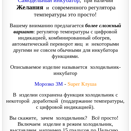
при наличии
Желания
современного регулятора
и
температуры это просто!
Вашему вниманию предлагается
более сложный
вариант
: регулятор температуры с цифровой
индикацией, комбинированный обогрев,
автоматический переворот яиц и некоторыми
другими не совсем обычными для инкубатора
функциями.
Описываемое изделие называется холодильник-
инкубатор
Морозко 3М
-
Super Клуша
В изделии сохранена функция холодильник с
некоторой доработкой (поддержание температуры,
с цифровой индикацией).
Вы скажите, зачем холодильник? Всё просто!
Включаем изделие в режим холодильник,
выставляем например 15 градусов по Цельсию.