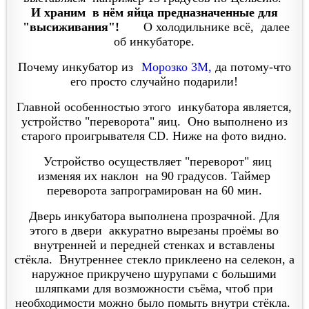
И храним в нём яйца предназначенные для
"высиживания"!
О холодильнике всё, далее
об инкубаторе.
Почему инкубатор из
Морозко 3М,
да потому-что
его просто случайно подарили!
Главной особенностью этого инкубатора является,
устройство "переворота" яиц. Оно выполнено из
старого проигрывателя CD.
Ниже на фото видно.
Устройство осуществляет "переворот" яиц
изменяя их наклон на 90 градусов. Таймер
переворота запрограмирован на 60 мин.
Дверь инкубатора выполнена прозрачной. Для
этого в двери аккуратно вырезаны проёмы во
внутренней и передней стенках и вставлены
стёкла. Внутреннее стекло приклеено на селекон, а
наружное прикручено шурупами с большими
шляпками для возможности съёма, чтоб при
необходимости можно было помыть внутри стёкла.