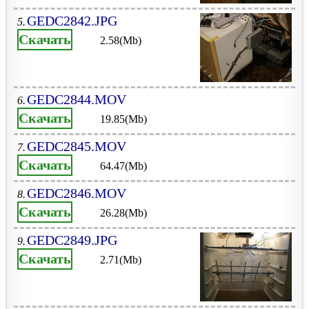
GEDC2842.JPG
5.
Скачать
2.58(Mb)
GEDC2844.MOV
6.
Скачать
19.85(Mb)
GEDC2845.MOV
7.
Скачать
64.47(Mb)
GEDC2846.MOV
8.
Скачать
26.28(Mb)
GEDC2849.JPG
9.
Скачать
2.71(Mb)