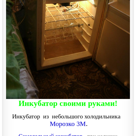
Инкубатор своими руками!
Инкубатор из небольшого холодильника
Морозко 3М
.
Самодельный инкубатор
,